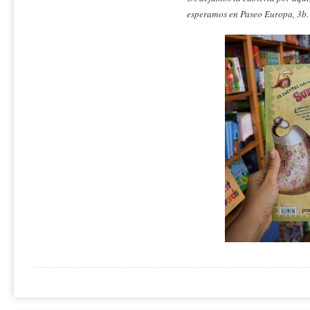
esperamos en Paseo Europa, 3b. 