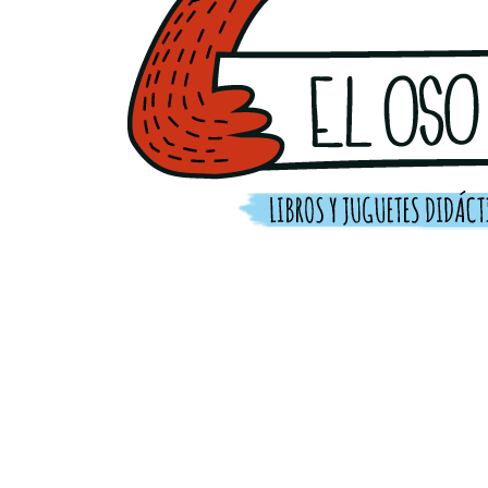
INICIO
SOBRE MI
AGEND