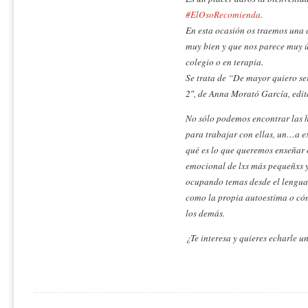
#ElOsoRecomienda
.
En esta ocasión os traemos una 
muy bien y que nos parece muy ú
colegio o en terapia.
Se trata de “De mayor quiero se
2″, de Anna Morató García, edi
No sólo podemos encontrar las h
para trabajar con ellas, un…a 
qué es lo que queremos enseñar o
emocional de lxs más pequeñxs y
ocupando temas desde el lengua 
como la propia autoestima o cóm
los demás.
¿Te interesa y quieres echarle u