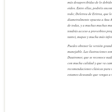
más desapercibidas de lo debido 
oídos. Entre ellas, podréis enco
todo; Deletrea de Eritrea, que l
diametralmente opuesta a Ana Al
de todas, y a muchas muchas mu
tendrás acceso a proverbios pro
tanto), mapas y mucha más info
Puedes obtener la versión gran
manejable. Las ilustraciones son
Dautremer, que se reconoce nada
con mucha calidad y que va cami
recomendaciones clásicas para r
estamos deseando que vengas a v