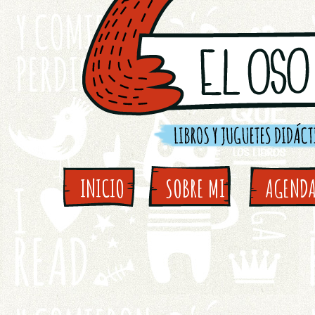
INICIO
SOBRE MI
AGEND