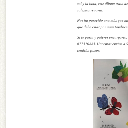
sol y la luna, este álbum trata 
solemos reparar.
Nos ha parecido una más que m
que debe estar por aquí también
Si te gusta y quieres encargarlo
677510885. Hacemos envíos a Sev
tendrás gastos.