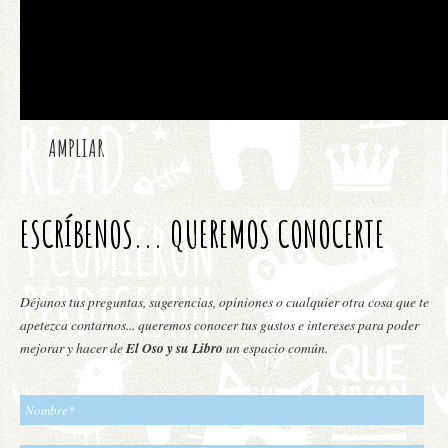
AMPLIAR
ESCRÍBENOS... QUEREMOS CONOCERTE
Déjanos tus preguntas, sugerencias, opiniones o cualquier otra cosa que te
apetezca contarnos... queremos conocer tus gustos e intereses para poder
mejorar y hacer de
El Oso y su Libro
un espacio común.