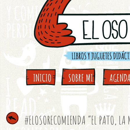
INICIO
SOBRE MI
AGEND
#ELOSORECOMIENDA “EL PATO, LA M