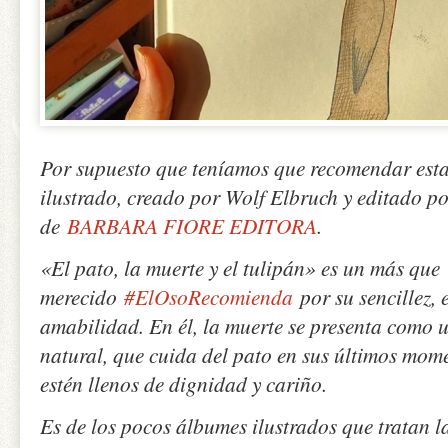
Por supuesto que teníamos que recomendar est
ilustrado, creado por Wolf Elbruch y editado p
de
BARBARA FIORE EDITORA
.
«El pato, la muerte y el tulipán» es un más que
merecido
#ElOsoRecomienda
por su sencillez, 
amabilidad. En él, la muerte se presenta como 
natural, que cuida del pato en sus últimos mom
estén llenos de dignidad y cariño.
Es de los pocos álbumes ilustrados que tratan l