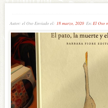
Autor: el Oso Enviado el:
18 marzo, 2020
En:
El Oso 