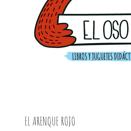
INICIO
SOBRE MI
AGEND
EL ARENQUE ROJO