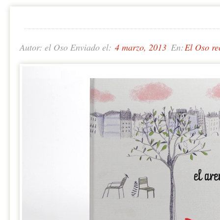
Autor: el Oso Enviado el:
4 marzo, 2013
En:
El Oso r