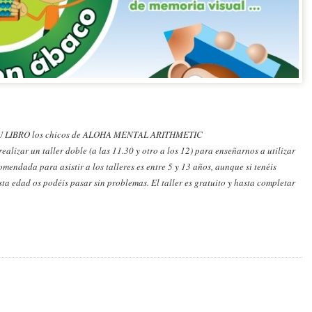
Y SU LIBRO los chicos de ALOHA MENTAL ARITHMETIC
 realizar un taller doble (a las 11.30 y otro a los 12) para enseñarnos a utilizar
mendada para asistir a los talleres es entre 5 y 13 años, aunque si tenéis
ta edad os podéis pasar sin problemas. El taller es gratuito y hasta completar