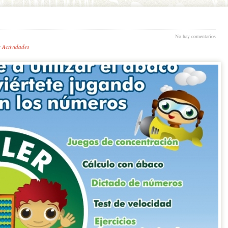
No hay comentarios
:
Actividades