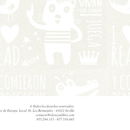
© Todos los derechos reservados.
eo de Europa. Local 3b. Los Bermejales - 41012 Sevilla
contacto@elosoysulibro.com
955.294.315 - 677.510.885