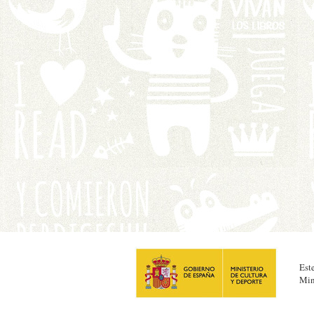
Est
Min