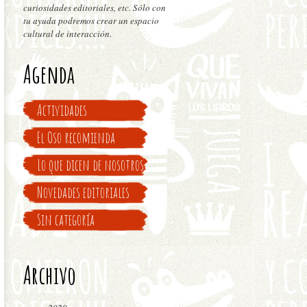
curiosidades editoriales, etc. Sólo con
tu ayuda podremos crear un espacio
cultural de interacción.
Agenda
Actividades
El Oso recomienda
Lo que dicen de nosotros
Novedades editoriales
Sin categoría
Archivo