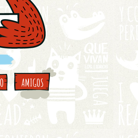
TO
AMIGOS