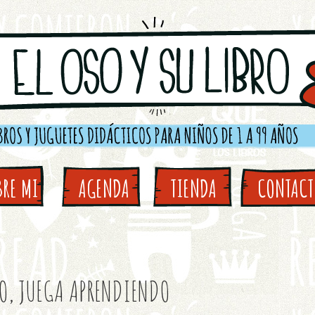
BRE MI
AGENDA
TIENDA
CONTAC
O, JUEGA APRENDIENDO