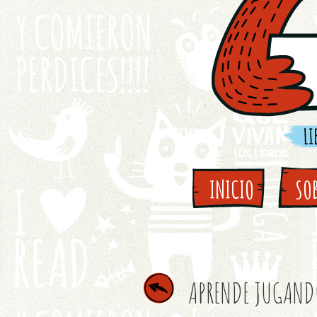
INICIO
SO
APRENDE JUGAND