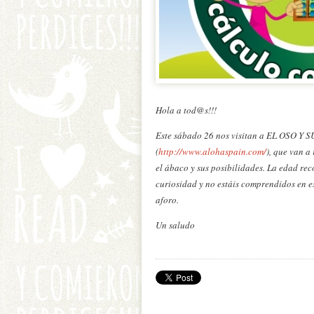
Hola a tod@s!!!
Este sábado 26 nos visitan a EL OSO 
(
http://www.alohaspain.com/
), que van a
el ábaco y sus posibilidades. La edad reco
curiosidad y no estáis comprendidos en es
aforo.
Un saludo