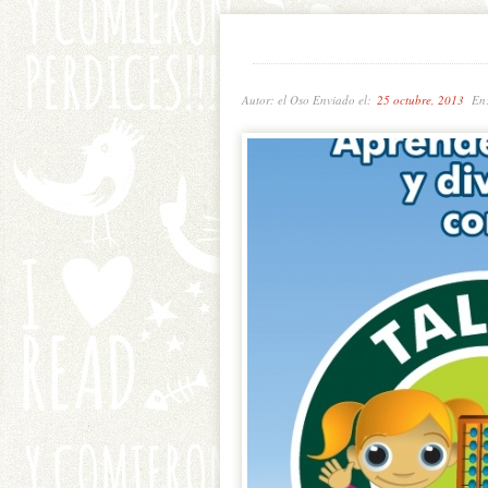
Autor: el Oso Enviado el:
25 octubre, 2013
En