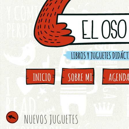
INICIO
SOBRE MI
AGEND
NUEVOS JUGUETES