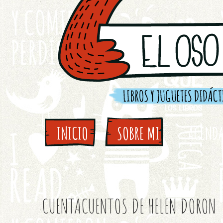
INICIO
SOBRE MI
AGEND
CUENTACUENTOS DE HELEN DORON