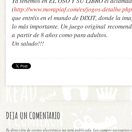
Ya tenemos en EL OSO Y SU LIBRO el aclamad
(
http://www.morapiaf.com/es/jogos-detalhe.ph
que entréis en el mundo de DIXIT, donde la imag
lo más importante. Un juego original recomend
a partir de 8 años como para adultos.
Un saludo!!!
DEJA UN COMENTARIO
Tu dirección de correo electrónico no será publicada. Los campos necesarios