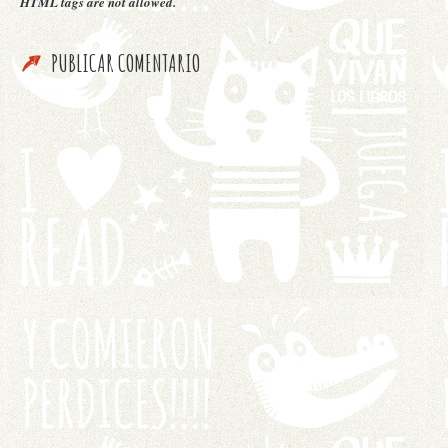
HTML tags are not allowed.