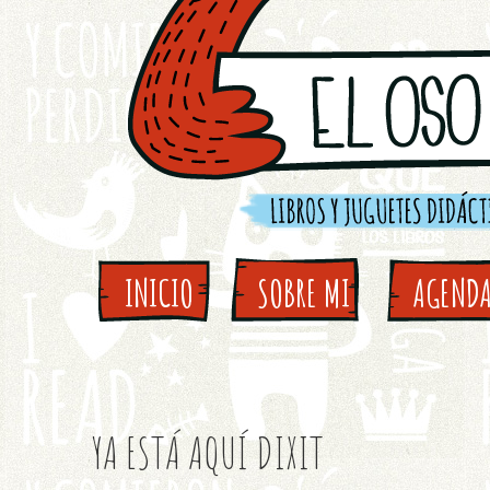
INICIO
SOBRE MI
AGEND
YA ESTÁ AQUÍ DIXIT