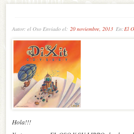
Autor: el Oso Enviado el:
20 noviembre, 2013
En:
El O
Hola!!!