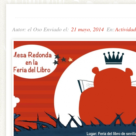
Autor: el Oso Enviado el:
21 mayo, 2014
En:
Actividad