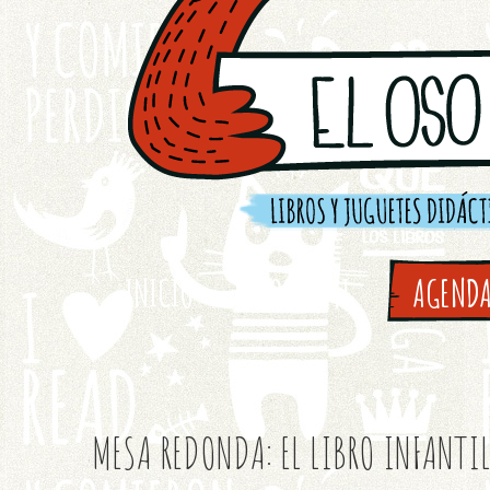
INICIO
SOBRE MI
AGEND
MESA REDONDA: EL LIBRO INFANTI