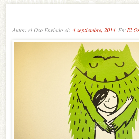
Autor: el Oso Enviado el:
4 septiembre, 2014
En:
El O