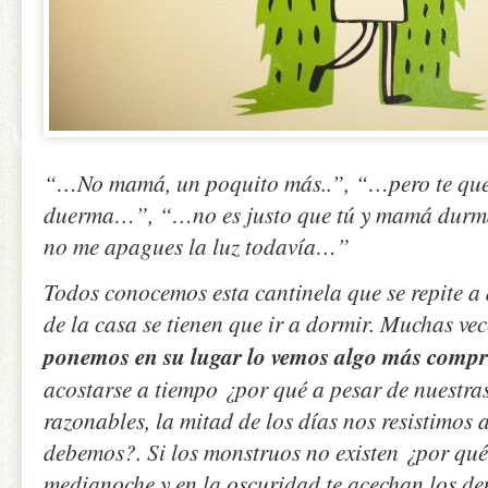
“…No mamá, un poquito más..”, “…pero te qu
duerma…”, “…no es justo que tú y mamá durmá
no me apagues la luz todavía…”
Todos conocemos esta cantinela que se repite a
de la casa se tienen que ir a dormir. Muchas ve
ponemos en su lugar lo vemos algo más compr
acostarse a tiempo ¿por qué a pesar de nuestra
razonables, la mitad de los días nos resistimos 
debemos?. Si los monstruos no existen ¿por qué 
medianoche y en la oscuridad te acechan los d