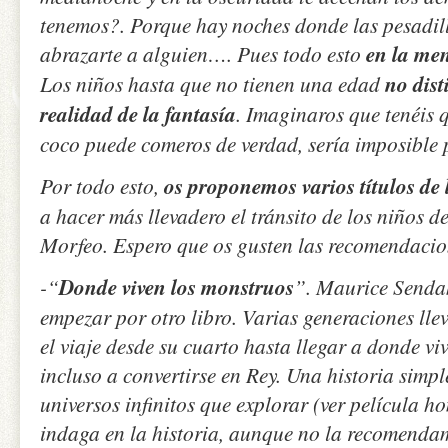
tenemos?. Porque hay noches donde las pesadill
abrazarte a alguien…. Pues todo esto
en la men
Los niños hasta que no tienen una edad
no dist
realidad de la fantasía
. Imaginaros que tenéis
coco puede comeros de verdad, sería imposible 
Por todo esto,
os proponemos varios títulos de l
a hacer más llevadero el tránsito de los niños de
Morfeo. Espero que os gusten las recomendacio
-“
Donde viven los monstruos
”. Maurice Senda
empezar por otro libro. Varias generaciones l
el viaje desde su cuarto hasta llegar a donde vi
incluso a convertirse en Rey. Una historia simp
universos infinitos que explorar (ver película
indaga en la historia, aunque no la recomendam