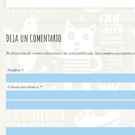
DEJA UN COMENTARIO
Tu dirección de correo electrónico no será publicada. Los campos necesarios
Nombre
*
Correo electrónico
*