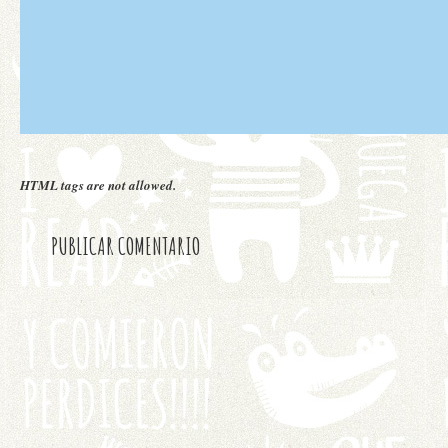
HTML tags are not allowed.