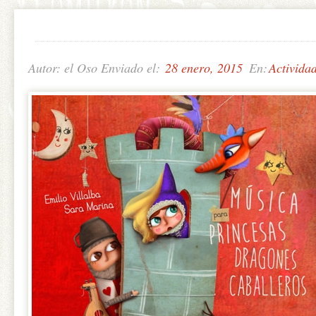
Autor: el Oso Enviado el:
28 enero, 2015
En:
Activida