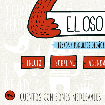
INICIO
SOBRE MI
AGEND
CUENTOS CON SONES MEDIEVALES