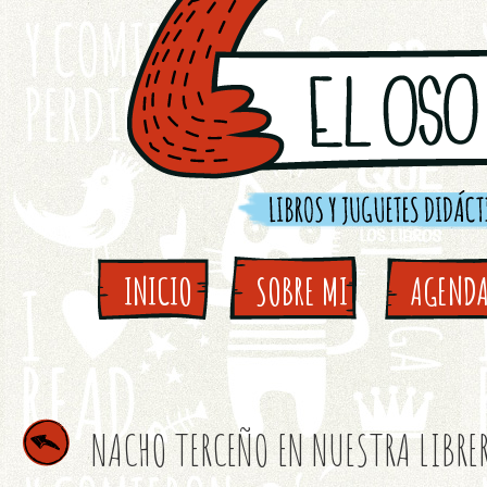
INICIO
SOBRE MI
AGEND
NACHO TERCEÑO EN NUESTRA LIBRE