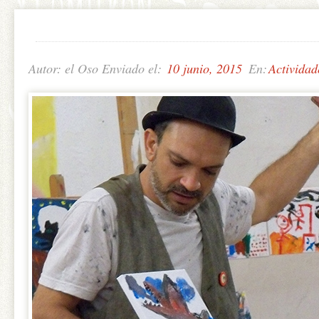
Autor: el Oso Enviado el:
10 junio, 2015
En:
Actividad