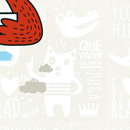
TO
AMIGOS