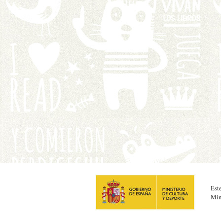
Est
Min