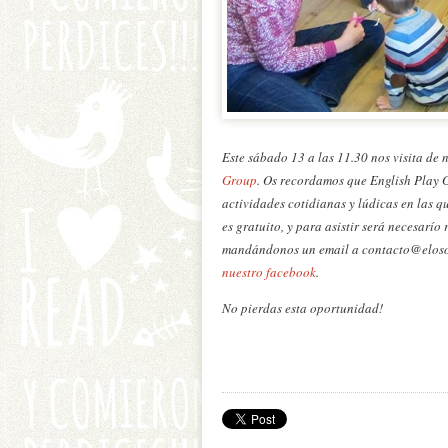
Este sábado 13 a las 11.30 nos visita de 
Group
. Os recordamos que English Play G
actividades cotidianas y lúdicas en las q
es gratuito, y para asistir será necesar
mandándonos un email a contacto@elosoys
nuestro facebook
.
No pierdas esta oportunidad!