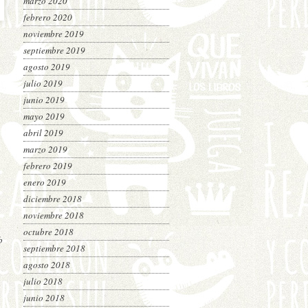
marzo 2020
febrero 2020
noviembre 2019
septiembre 2019
agosto 2019
julio 2019
junio 2019
mayo 2019
abril 2019
marzo 2019
febrero 2019
enero 2019
diciembre 2018
noviembre 2018
octubre 2018
b
septiembre 2018
agosto 2018
julio 2018
junio 2018