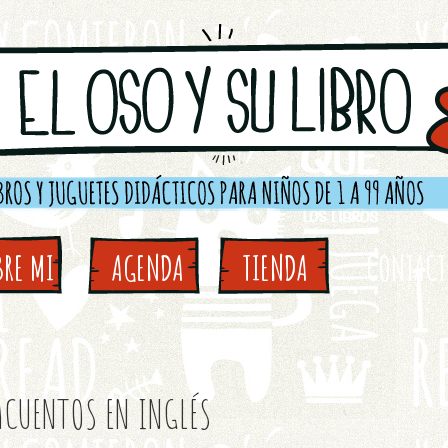
BRE MI
AGENDA
TIENDA
CONTAC
ACUENTOS EN INGLÉS