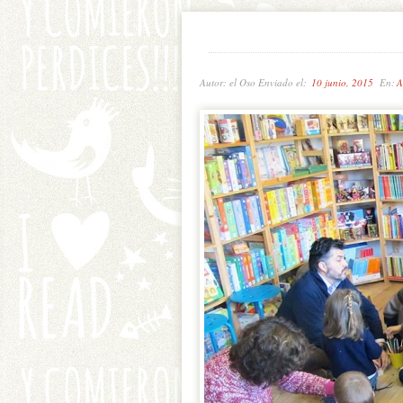
Autor: el Oso Enviado el:
10 junio, 2015
En:
A