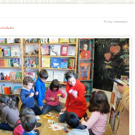
No hay comentarios
ctividades