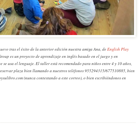
nuevo tras el éxito de la anterior edición nuestra amiga Ana, de
English Play
roup es un proyecto de aprendizaje en inglés basado en el juego y en
ue se usa el lenguaje. El taller está recomendado para niños entre 4 y 10 años,
ío reservar plaza bien llamando a nuestros teléfonos 955294315/677510885, bien
ulibro.com (nunca contestando a este correo), o bien escribiéndonos en