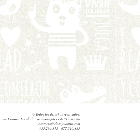
© Todos los derechos reservados.
eo de Europa. Local 3b. Los Bermejales - 41012 Sevilla
contacto@elosoysulibro.com
955.294.315 - 677.510.885