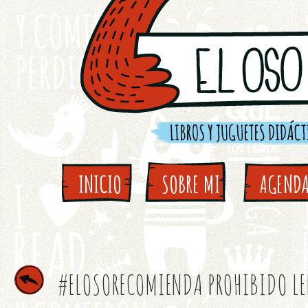
INICIO
SOBRE MI
AGEND
#ELOSORECOMIENDA PROHIBIDO LEE