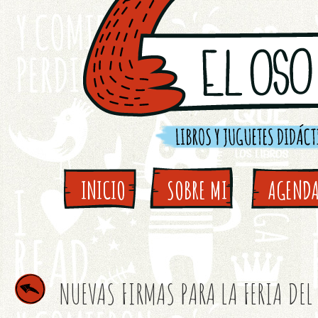
INICIO
SOBRE MI
AGEND
NUEVAS FIRMAS PARA LA FERIA DEL