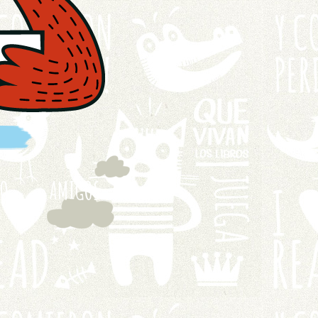
TO
AMIGOS