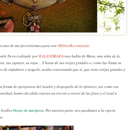
mos uno de mis favoritísimos para este
#ElOsoRecomienda
.
André Neves (editado por
KALANDRAKA
) nos habla de Mara, una niña de la
ra, sus zapatos, su ropa… Y hasta de sus orejas grandes o, como las llama su
os de enfadarse o negarlo, acaba contestando que sí, que tiene orejas grandes y
a forma de apropiarse del insulto y despojarlo de lo ofensivo, así como esa
tidad, hemos decidido traeros un trocito a través de las fotos y el total a
 leedles
Orejas de mariposa
. Por nuestra parte, nos quedamos a la espera
ta.