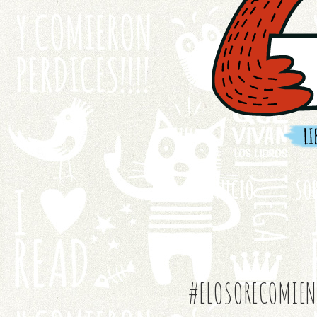
INICIO
SO
#ELOSORECOMIEN