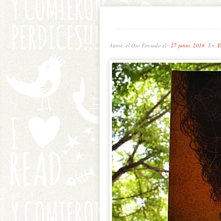
Autor: el Oso Enviado el:
27 junio, 2018
En:
E