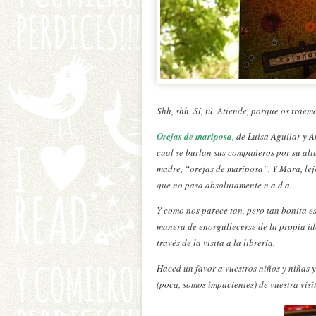
Shh, shh. Sí, tú. Atiende, porque os trae
Orejas de mariposa
, de Luisa Aguilar y 
cual se burlan sus compañeros por su altu
madre, “orejas de mariposa”. Y Mara, lej
que no pasa absolutamente n a d a.
Y como nos parece tan, pero tan bonita es
manera de enorgullecerse de la propia iden
través de la visita a la librería.
Haced un favor a vuestros niños y niñas y
(poca, somos impacientes) de vuestra visi