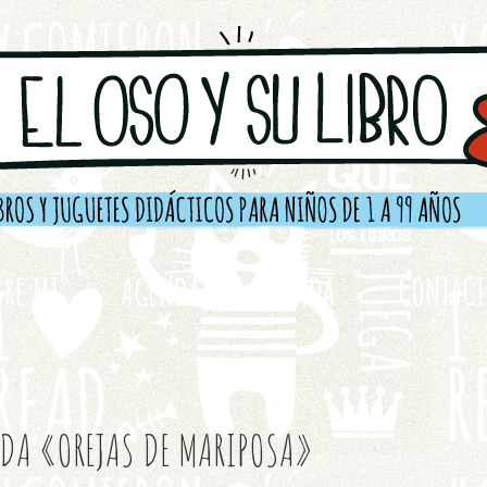
BRE MI
AGENDA
TIENDA
CONTAC
DA «OREJAS DE MARIPOSA»