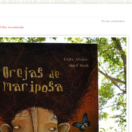
No hay comentarios
l Oso recomienda