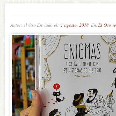
Autor: el Oso Enviado el:
1 agosto, 2018
En:
El Oso r