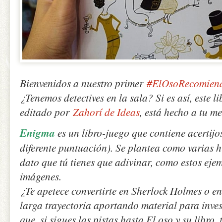
Bienvenidos a nuestro primer
#ElOsoRecomien
¿Tenemos detectives en la sala? Si es así, este l
editado por
Zahorí de Ideas
, está hecho a tu m
Enigma
es un libro-juego que contiene acertijos
diferente puntuación). Se plantea como varias hi
dato que tú tienes que adivinar, como estos eje
imágenes.
¿Te apetece convertirte en Sherlock Holmes o 
larga trayectoria aportando material para inves
que, si sigues las pistas hasta El oso y su libro