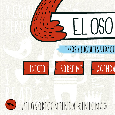
INICIO
SOBRE MI
AGEND
#ELOSORECOMIENDA «ENIGMA»