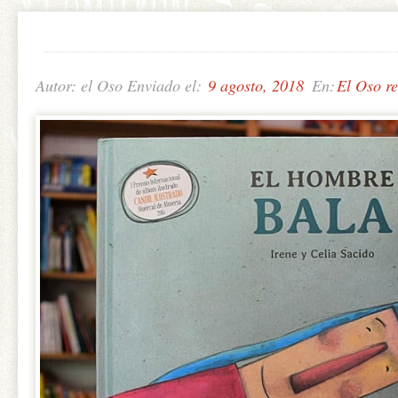
Autor: el Oso Enviado el:
9 agosto, 2018
En:
El Oso r