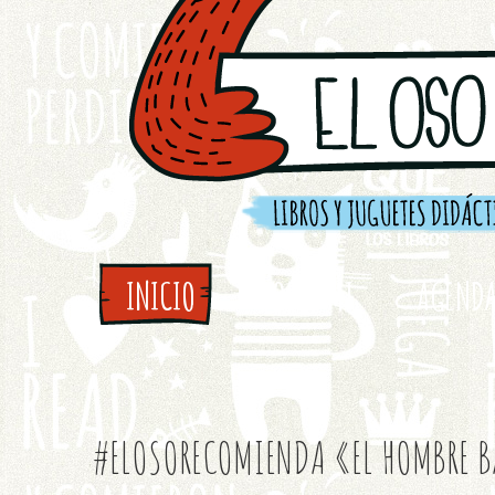
INICIO
SOBRE MI
AGEND
#ELOSORECOMIENDA «EL HOMBRE 