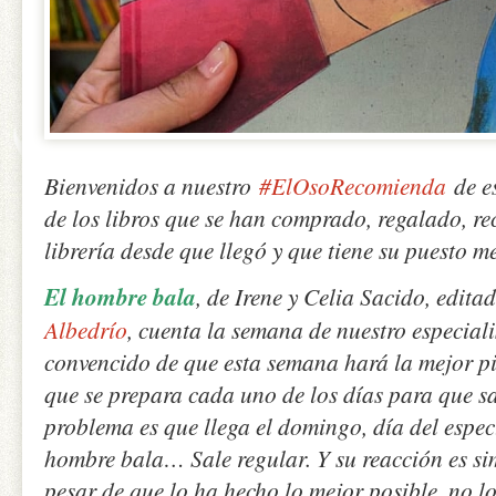
Bienvenidos a nuestro
#ElOsoRecomienda
de e
de los libros que se han comprado, regalado, r
librería desde que llegó y que tiene su puesto m
El hombre bala
, de Irene y Celia Sacido, edit
Albedrío
, cuenta la semana de nuestro especialis
convencido de que esta semana hará la mejor pir
que se prepara cada uno de los días para que s
problema es que llega el domingo, día del espect
hombre bala… Sale regular. Y su reacción es si
pesar de que lo ha hecho lo mejor posible, no l