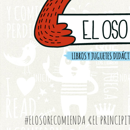
INICIO
SOBRE MI
AGEND
#ELOSORECOMIENDA «EL PRINCIPI