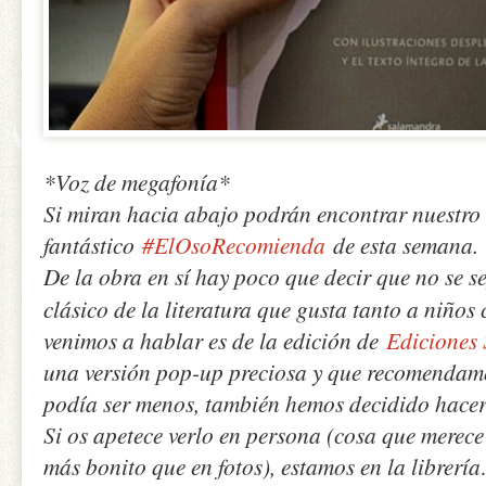
*Voz de megafonía*
Si miran hacia abajo podrán encontrar nuestro
fantástico
#ElOsoRecomienda
de esta semana.
De la obra en sí hay poco que decir que no se s
clásico de la literatura que gusta tanto a niños
venimos a hablar es de la edición de
Ediciones
una versión pop-up preciosa y que recomenda
podía ser menos, también hemos decidido hacer
Si os apetece verlo en persona (cosa que merece
más bonito que en fotos), estamos en la librer