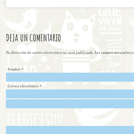
DEJA UN COMENTARIO
Tu dirección de correo electrónico no será publicada. Los campos necesarios
Nombre
*
Correo electrónico
*