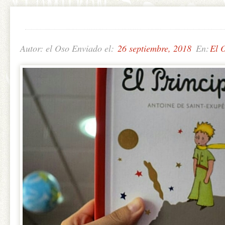
Autor: el Oso Enviado el:
26 septiembre, 2018
En:
El 