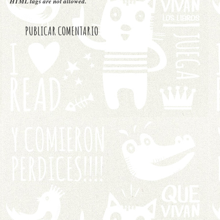
HTML tags are not allowed.