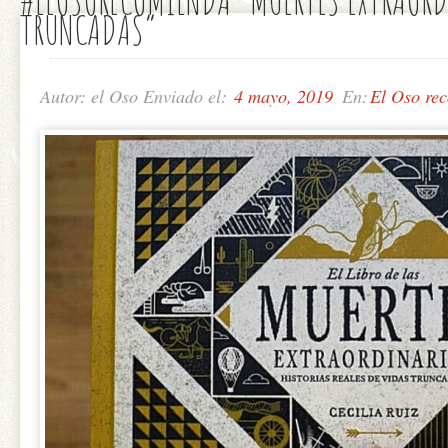
TRUNCADAS”
Autor: el Oso Enviado el:
4 mayo, 2019
En:
El Oso re