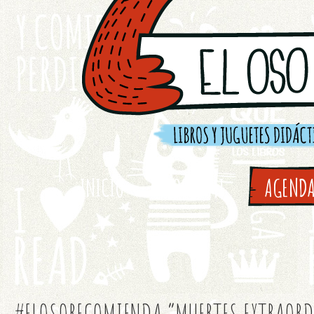
INICIO
SOBRE MI
AGEND
#ELOSORECOMIENDA “MUERTES EXTRAORDI