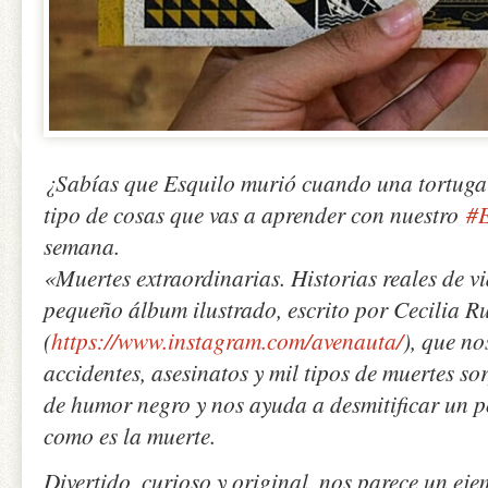
¿Sabías que Esquilo murió cuando una tortuga 
tipo de cosas que vas a aprender con nuestro
#
semana.
«Muertes extraordinarias. Historias reales de v
pequeño álbum ilustrado, escrito por Cecilia R
(
https://www.instagram.com/avenauta/
), que no
accidentes, asesinatos y mil tipos de muertes so
de humor negro y nos ayuda a desmitificar un p
como es la muerte.
Divertido, curioso y original, nos parece un ej