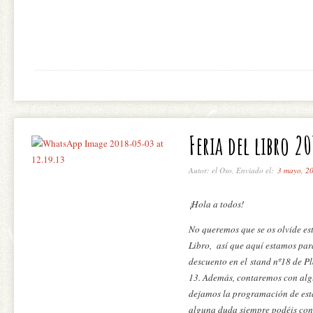
Feria del libro 20
Autor: el Oso, Enviado el:
3 mayo, 2
¡Hola a todos!
No queremos que se os olvide est
Libro, así que aquí estamos pa
descuento en el
stand
nº18 de Pl
13. Además, contaremos con algu
dejamos la programación de esta
alguna duda siempre podéis cont