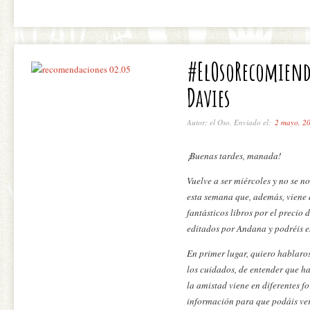
#ElOsoRecomienda
Davies
Autor: el Oso, Enviado el:
2 mayo, 2
¡Buenas tardes, manada!
Vuelve a ser miércoles y no se 
esta semana que, además, viene d
fantásticos libros por el precio 
editados por Andana y podréis e
En primer lugar, quiero hablaro
los cuidados, de entender que ha
la amistad viene en diferentes 
información para que podáis ver