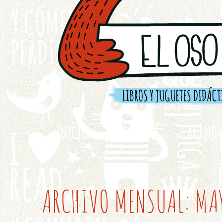
INICIO
SOBRE MI
AGEND
ARCHIVO MENSUAL:
MA